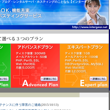
・ブログ・レンタルサーバ・ホスティングのことなら【インターギア】
テナンスに伴う障害のご連絡
(2015/10/13)