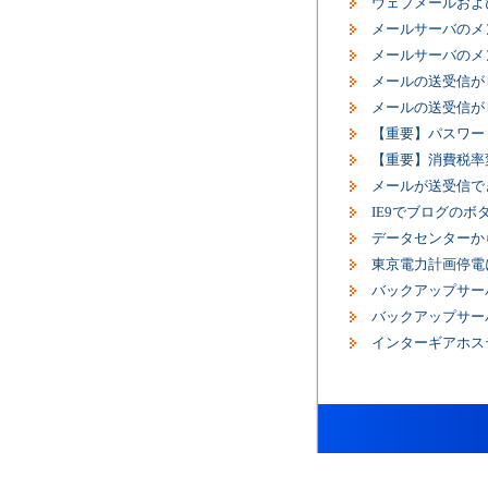
ウェブメールおよ
メールサーバのメ
メールサーバのメ
メールの送受信が
メールの送受信が
【重要】パスワー
【重要】消費税率
メールが送受信で
IE9でブログの
データセンターか
東京電力計画停電
バックアップサー
バックアップサー
インターギアホス