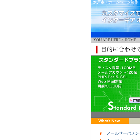
水戸市・ホームページ制作
YOU ARE HERE > HOME
メールサーバメン