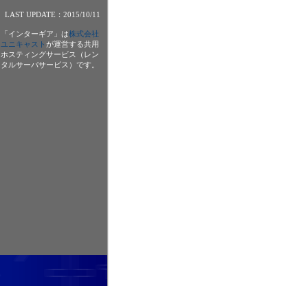
LAST UPDATE：2015/10/11
「インターギア」は
株式会社
ユニキャスト
が運営する共用
ホスティングサービス（レン
タルサーバサービス）です。